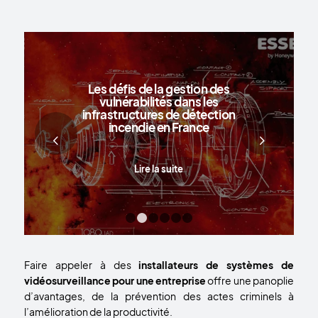
Les défis de la gestion des
vulnérabilités dans les
infrastructures de détection
incendie en France
Suivant
Lire la suite
1
2
3
4
5
6
Faire appeler à des
installateurs de systèmes de
vidéosurveillance pour une entreprise
offre une panoplie
d’avantages, de la prévention des actes criminels à
l’amélioration de la productivité.