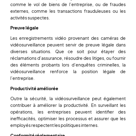
comme le vol de biens de l’entreprise, ou de fraudes
externes, comme les transactions frauduleuses ou les
activités suspectes.
Preuve légale
Les enregistrements vidéo provenant des caméras de
vidéosurveillance peuvent servir de preuve légale dans
diverses situations. Que ce soit pour étayer des
réclamations d’assurance, résoudre des litiges, ou fournir
des éléments probants lors d’enquêtes criminelles, la
vidéosurveillance renforce la position légale de
l’entreprise.
Productivité améliorée
Outre la sécurité, la vidéosurveillance peut également
contribuer à améliorer la productivité. En surveillant les
opérations, les entreprises peuvent identifier des
inefficacités, optimiser les processus et assurer que les
employés respectent les politiques internes.
Conformité réglementaire