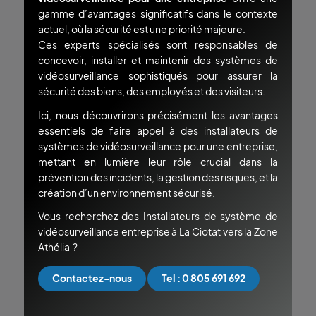
gamme d’avantages significatifs dans le contexte
actuel, où la sécurité est une priorité majeure.
Ces experts spécialisés sont responsables de
concevoir, installer et maintenir des systèmes de
vidéosurveillance sophistiqués pour assurer la
sécurité des biens, des employés et des visiteurs.
Ici, nous découvrirons précisément les avantages
essentiels de faire appel à des installateurs de
systèmes de vidéosurveillance pour une entreprise,
mettant en lumière leur rôle crucial dans la
prévention des incidents, la gestion des risques, et la
création d’un environnement sécurisé.
Vous recherchez des Installateurs de système de
vidéosurveillance entreprise à La Ciotat vers la Zone
Athélia ?
Contactez-nous
Tel : 0 805 691 692