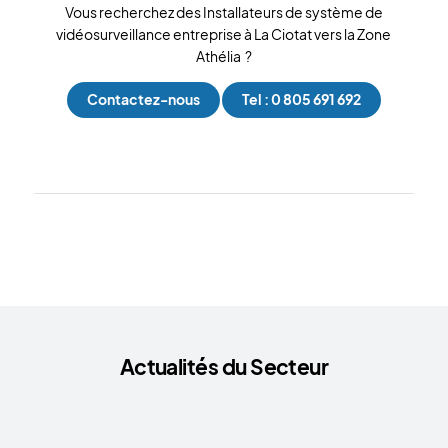
Vous recherchez des Installateurs de système de
vidéosurveillance entreprise à La Ciotat vers la Zone
Athélia ?
Contactez-nous
Tel : 0 805 691 692
Actualités du Secteur