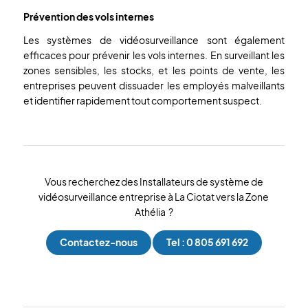
Prévention des vols internes
Les systèmes de vidéosurveillance sont également
efficaces pour prévenir les vols internes. En surveillant les
zones sensibles, les stocks, et les points de vente, les
entreprises peuvent dissuader les employés malveillants
et identifier rapidement tout comportement suspect.
Vous recherchez des Installateurs de système de
vidéosurveillance entreprise à La Ciotat vers la Zone
Athélia ?
Contactez-nous
Tel : 0 805 691 692